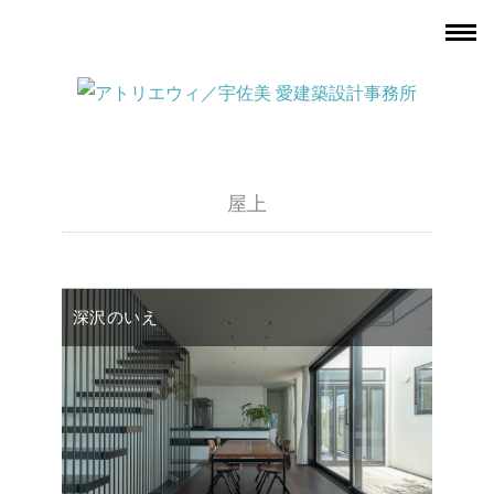
屋上
深沢のいえ