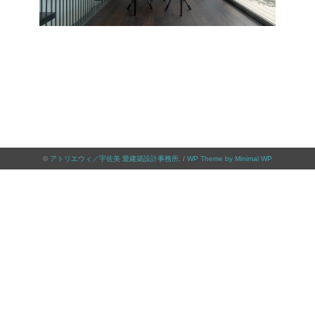
©
アトリエウィ／宇佐美 愛建築設計事務所
. /
WP Theme by Minimal WP