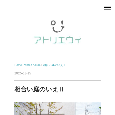
Home
›
works
house
›
相合い庭のいえⅡ
2025-11-15
相合い庭のいえⅡ