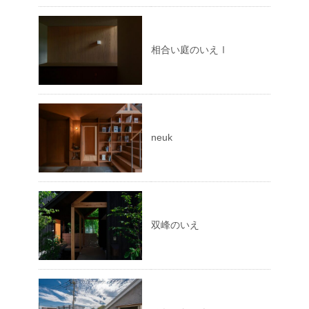
相合い庭のいえⅠ
neuk
双峰のいえ