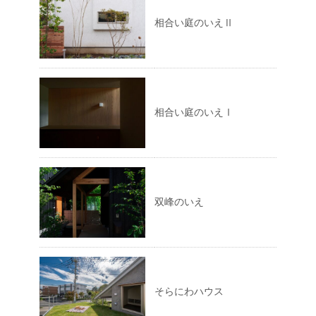
相合い庭のいえⅡ
相合い庭のいえⅠ
双峰のいえ
そらにわハウス